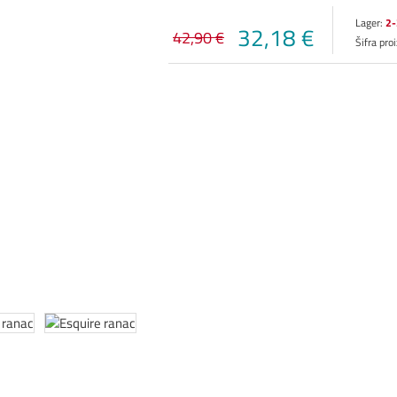
Lager:
2-
32,18 €
42,90 €
Šifra pro