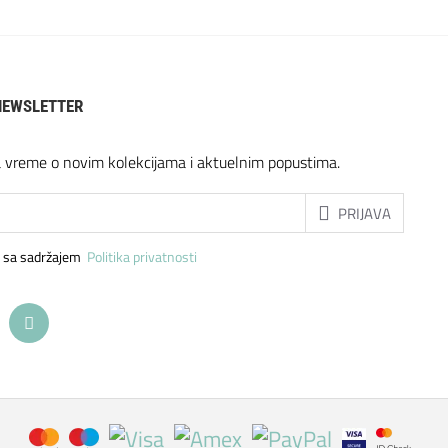
NEWSLETTER
a vreme o novim kolekcijama i aktuelnim popustima.
PRIJAVA
 sa sadržajem
Politika privatnosti