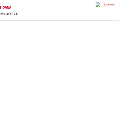
3 DANA
izvoda:
5126