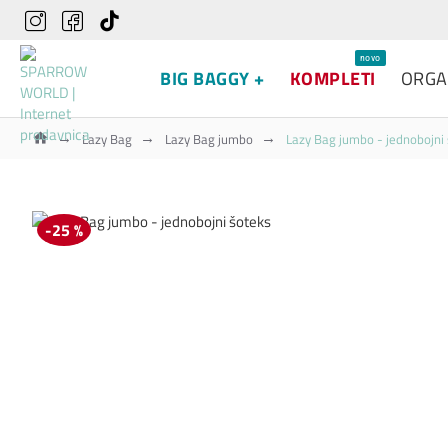
novo
BIG BAGGY +
KOMPLETI
ORGA
Lazy Bag
Lazy Bag jumbo
Lazy Bag jumbo - jednobojni
-25 %