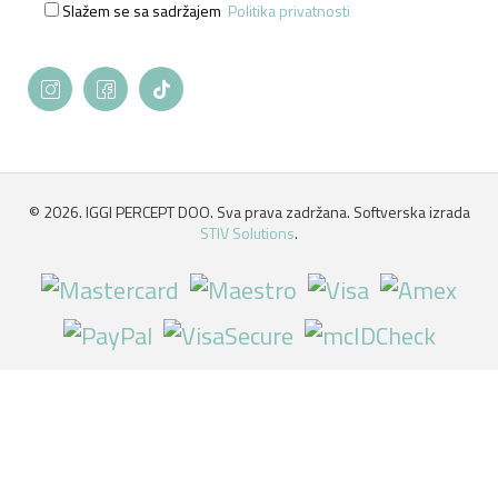
Slažem se sa sadržajem
Politika privatnosti
©
2026. IGGI PERCEPT DOO. Sva prava zadržana. Softverska izrada
STIV Solutions
.