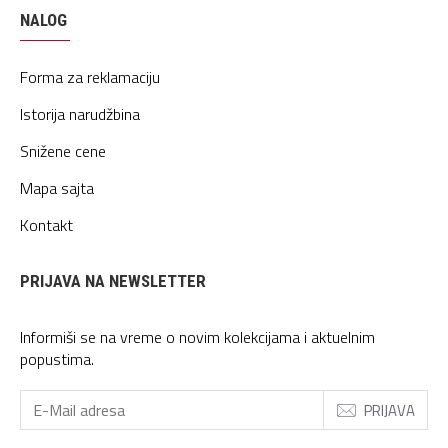
NALOG
Forma za reklamaciju
Istorija narudžbina
Snižene cene
Mapa sajta
Kontakt
PRIJAVA NA NEWSLETTER
Informiši se na vreme o novim kolekcijama i aktuelnim
popustima.
PRIJAVA