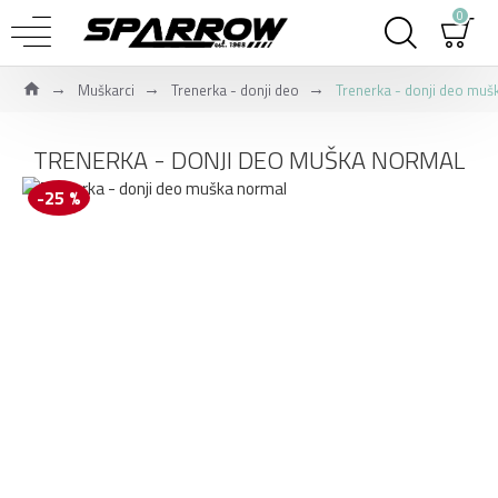
0
Muškarci
Trenerka - donji deo
Trenerka - donji deo muš
TRENERKA - DONJI DEO MUŠKA NORMAL
-25 %