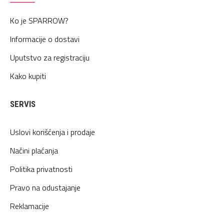
Ko je SPARROW?
Informacije o dostavi
Uputstvo za registraciju
Kako kupiti
SERVIS
Uslovi korišćenja i prodaje
Načini plaćanja
Politika privatnosti
Pravo na odustajanje
Reklamacije