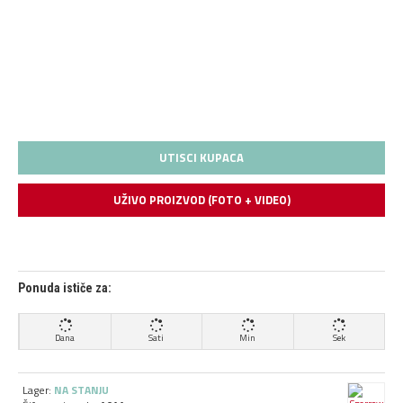
UTISCI KUPACA
UŽIVO PROIZVOD (FOTO + VIDEO)
Ponuda ističe za:
Dana
Sati
Min
Sek
Lager:
NA STANJU