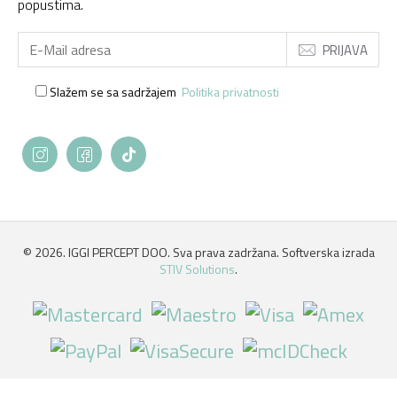
popustima.
PRIJAVA
Slažem se sa sadržajem
Politika privatnosti
©
2026. IGGI PERCEPT DOO. Sva prava zadržana. Softverska izrada
STIV Solutions
.