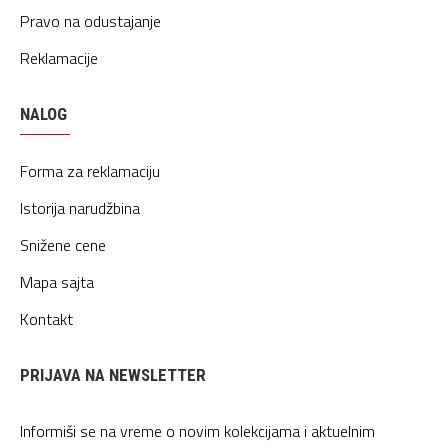
Pravo na odustajanje
Reklamacije
NALOG
Forma za reklamaciju
Istorija narudžbina
Snižene cene
Mapa sajta
Kontakt
PRIJAVA NA NEWSLETTER
Informiši se na vreme o novim kolekcijama i aktuelnim