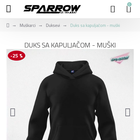
0
Muškarci
Duksevi
Duks sa kapuljačom - muški
DUKS SA KAPULJAČOM - MUŠKI
-25 %