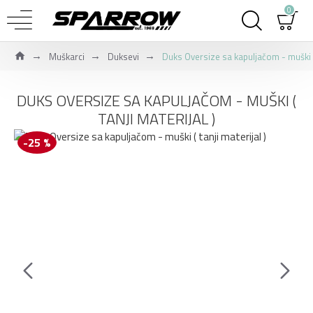
0
Muškarci
Duksevi
Duks Oversize sa kapuljačom - muški ( 
DUKS OVERSIZE SA KAPULJAČOM - MUŠKI (
TANJI MATERIJAL )
-25 %