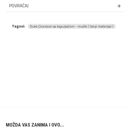
POVRAĆAJ
Tagovi:
Duks Oversize sa kapuljačom - muški ( tanji materijal )
MOŽDA VAS ZANIMA I OVO...