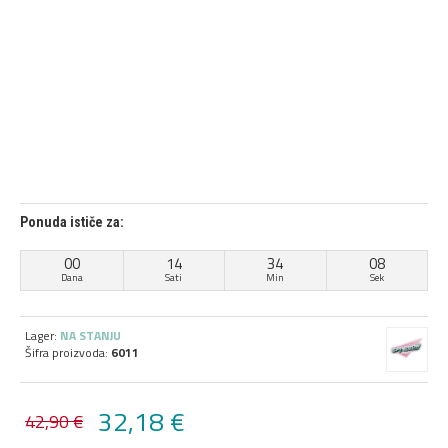
Ponuda ističe za:
00
14
34
08
Dana
Sati
Min
Sek
Lager:
NA STANJU
Šifra proizvoda:
6011
32,18 €
42,90 €